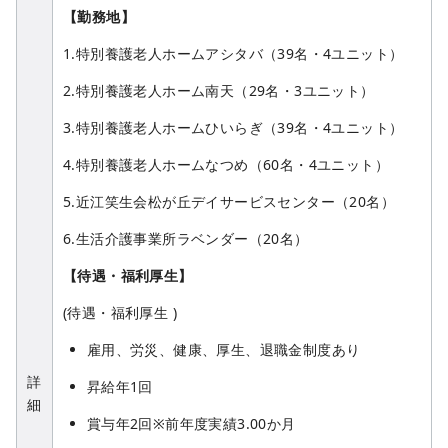
【勤務地】
1.特別養護老人ホームアシタバ（39名・4ユニット）
2.特別養護老人ホーム南天（29名・3ユニット）
3.特別養護老人ホームひいらぎ（39名・4ユニット）
4.特別養護老人ホームなつめ（60名・4ユニット）
5.近江笑生会松が丘デイサービスセンター（20名）
6.生活介護事業所ラベンダー（20名）
【待遇・福利厚生】
(待遇・福利厚生 )
雇用、労災、健康、厚生、退職金制度あり
詳
昇給年1回
細
賞与年2回※前年度実績3.00か月