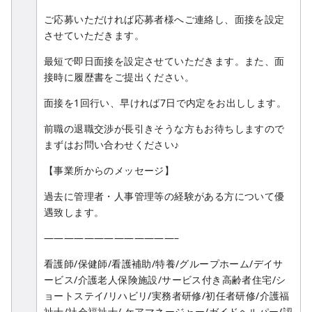
ご応募いただければ応募者様へご連絡し、面接を設定
させていただきます。
最短で即日面接を設定させていただきます。また、面
接時に履歴書をご提出ください。
面接を1回行い、早ければ7日で内定をお出しします。
前職の退職交渉が長引きそうな方もお待ちしますので
まずはお問い合わせください♪
【事業所からのメッセージ】
過去に管理者・人事管理等の経験がある方について優
遇致します。
—————————————–
看護師/保健師/看護補助/特養/グループホーム/デイサ
ービス/介護老人保険施設/サービス付き高齢者住宅/シ
ョートステイ/リハビリ/実務者研修/初任者研修/介護福
祉士/社会福祉士/ ケアマネージャー/ガイドヘルパー/認